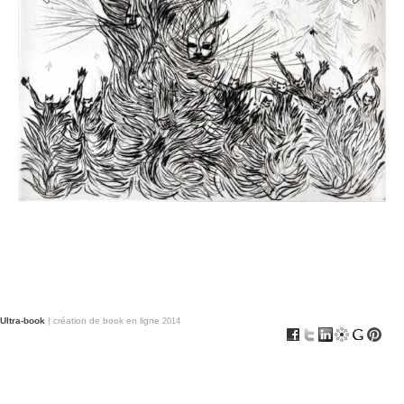
Ultra-book
| création de book en ligne
2014