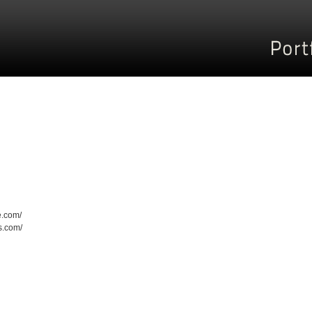
e.com/
s.com/